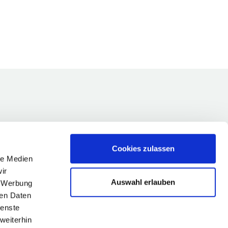
Cookies zulassen
le Medien
ir
Auswahl erlauben
, Werbung
ren Daten
ienste
weiterhin