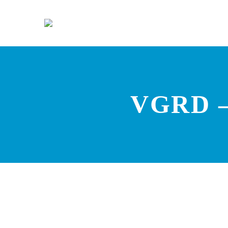
VGRD –